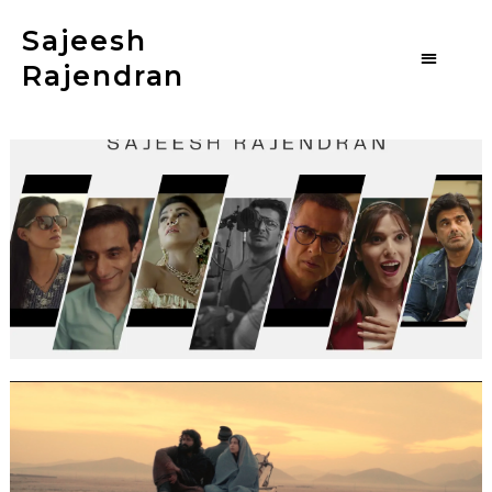
Sajeesh
Rajendran